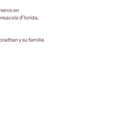
oneros en
nsacola (Florida,
onathan y su familia