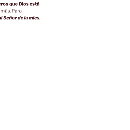
eros que Dios está
 más. Para
l Señor de la mies,