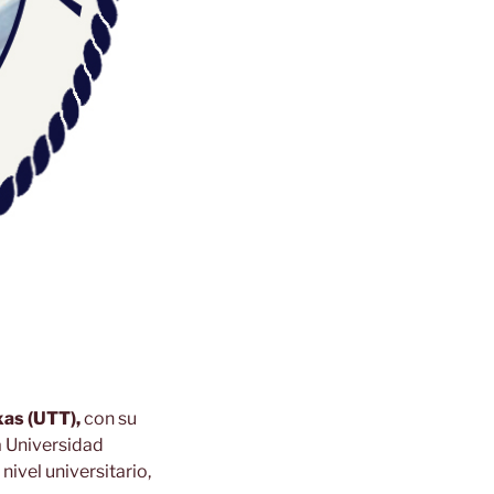
xas (UTT),
con su
a Universidad
ivel universitario,