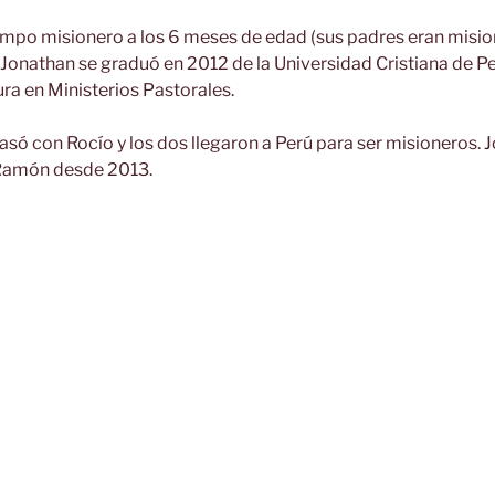
ampo misionero a los 6 meses de edad (sus padres eran misi
Jonathan se graduó en 2012 de la Universidad Cristiana de Pe
ra en Ministerios Pastorales.
só con Rocío y los dos llegaron a Perú para ser misioneros. J
 Ramón desde 2013.