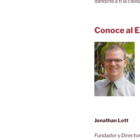
dándote a ti la cal
Conoce al 
Jonathan Lott
Fundador y Directo