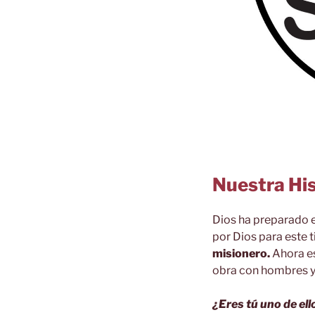
Nuestra His
Dios ha preparado e
por Dios para este
misionero.
Ahora es
obra con hombres y
¿Eres tú uno de el