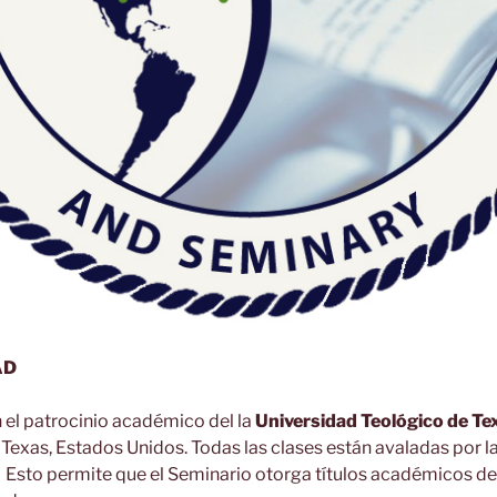
AD
 el patrocinio académico del la
Universidad Teológico de Te
 Texas, Estados Unidos. Todas las clases están avaladas por l
 Esto permite que el Seminario otorga títulos académicos de n