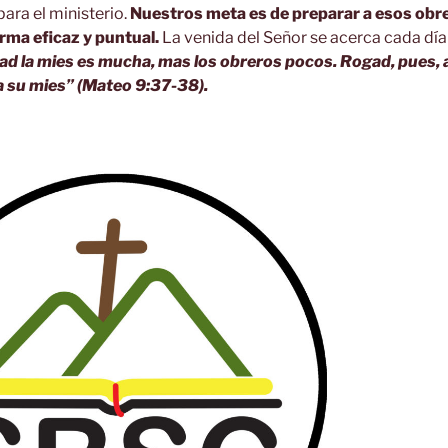
ara el ministerio.
Nuestros meta es de preparar a esos obr
rma eficaz y puntual.
La venida del Señor se acerca cada día
dad la mies es mucha, mas los obreros pocos. Rogad, pues, a
a su mies” (Mateo 9:37-38).