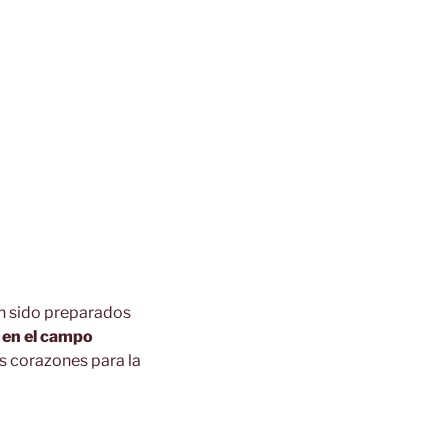
an sido preparados
y en el campo
s corazones para la