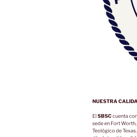
NUESTRA CALID
El
SBSC
cuenta con
sede en Fort Worth,
Teológico de Texas.