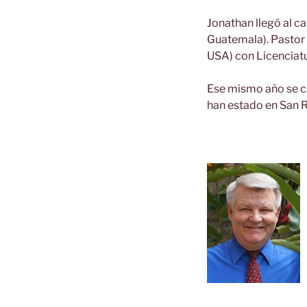
Jonathan llegó al c
Guatemala). Pastor 
USA) con Licenciatu
Ese mismo año se ca
han estado en San