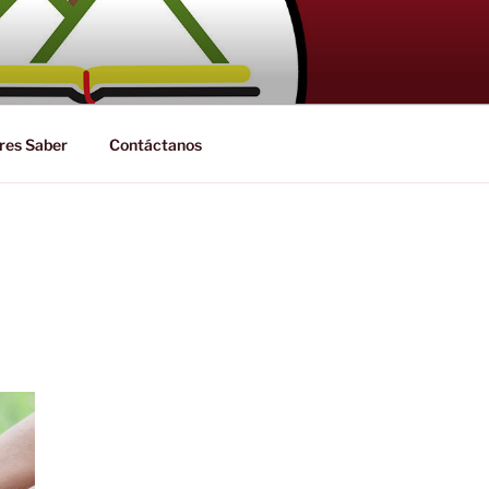
NTRAL
res Saber
Contáctanos